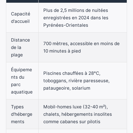
Plus de 2,5 millions de nuitées
Capacité
enregistrées en 2024 dans les
d'accueil
Pyrénées-Orientales
Distance
700 mètres, accessible en moins de
de la
10 minutes à pied
plage
Équipeme
Piscines chauffées à 28°C,
nts du
toboggans, rivière paresseuse,
parc
pataugeoire, solarium
aquatique
Types
Mobil-homes luxe (32-40 m²),
d'héberge
chalets, hébergements insolites
ments
comme cabanes sur pilotis