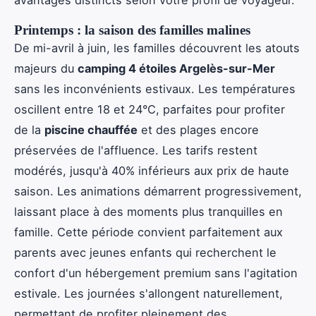
avantages distincts selon votre profil de voyageur.
Printemps : la saison des familles malines
De mi-avril à juin, les familles découvrent les atouts
majeurs du
camping 4 étoiles Argelès-sur-Mer
sans les inconvénients estivaux. Les températures
oscillent entre 18 et 24°C, parfaites pour profiter
de la
piscine chauffée
et des plages encore
préservées de l'affluence. Les tarifs restent
modérés, jusqu'à 40% inférieurs aux prix de haute
saison. Les animations démarrent progressivement,
laissant place à des moments plus tranquilles en
famille. Cette période convient parfaitement aux
parents avec jeunes enfants qui recherchent le
confort d'un hébergement premium sans l'agitation
estivale. Les journées s'allongent naturellement,
permettant de profiter pleinement des