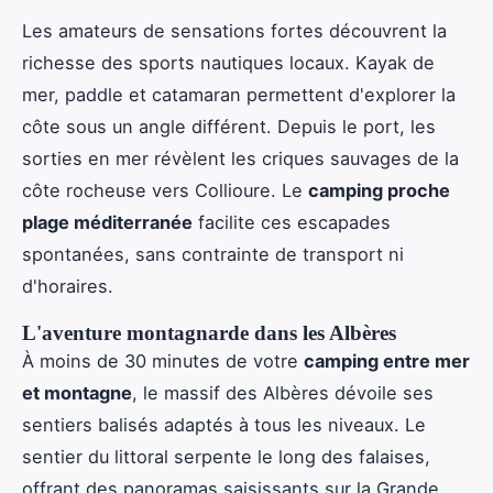
Les amateurs de sensations fortes découvrent la
richesse des sports nautiques locaux. Kayak de
mer, paddle et catamaran permettent d'explorer la
côte sous un angle différent. Depuis le port, les
sorties en mer révèlent les criques sauvages de la
côte rocheuse vers Collioure. Le
camping proche
plage méditerranée
facilite ces escapades
spontanées, sans contrainte de transport ni
d'horaires.
L'aventure montagnarde dans les Albères
À moins de 30 minutes de votre
camping entre mer
et montagne
, le massif des Albères dévoile ses
sentiers balisés adaptés à tous les niveaux. Le
sentier du littoral serpente le long des falaises,
offrant des panoramas saisissants sur la Grande