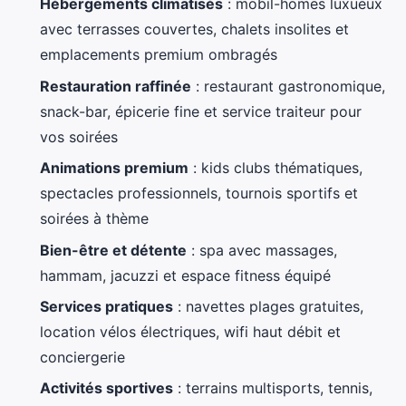
Hébergements climatisés
: mobil-homes luxueux
avec terrasses couvertes, chalets insolites et
emplacements premium ombragés
Restauration raffinée
: restaurant gastronomique,
snack-bar, épicerie fine et service traiteur pour
vos soirées
Animations premium
: kids clubs thématiques,
spectacles professionnels, tournois sportifs et
soirées à thème
Bien-être et détente
: spa avec massages,
hammam, jacuzzi et espace fitness équipé
Services pratiques
: navettes plages gratuites,
location vélos électriques, wifi haut débit et
conciergerie
Activités sportives
: terrains multisports, tennis,