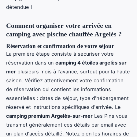
détendue !
Comment organiser votre arrivée en
camping avec piscine chauffée Argelès ?
Réservation et confirmation de votre séjour
La première étape consiste à sécuriser votre
réservation dans un
camping 4 étoiles argelès sur
mer
plusieurs mois à l'avance, surtout pour la haute
saison. Vérifiez attentivement votre confirmation
de réservation qui contient les informations
essentielles : dates de séjour, type d'hébergement
réservé et instructions spécifiques d'arrivée. Le
camping premium Argelès-sur-mer
Les Pins vous
transmet généralement ces détails par email avec
un plan d'accès détaillé. Notez bien les horaires de